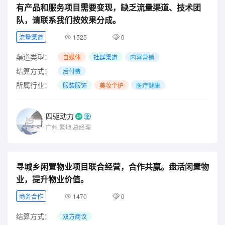
有产品和服务项目需要变现，缺乏流量渠道、技术团
队，请联系我们按效果分成。
流量渠道
1525
0
渠道类型：
自媒体
社群渠道
内容营销
结算方式：
后付费
所属行业：
服装服饰
美妆个护
医疗健康
四驱动力
广州
繁地
总经理
寻城乡闲置物业项目联合经营，合作共赢。盘活闲置物
业，提升物业价值。
商务合作
1470
0
结算方式：
双方商议