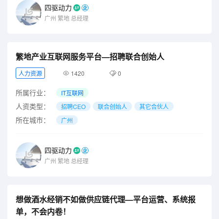
四驱动力
广州
繁地
总经理
繁地产业互联网服务平台—招聘联合创始人
人力资源
1420
0
所属行业：
IT互联网
人资类型：
招聘CEO
联合创始人
其它合伙人
所在城市：
广州
四驱动力
广州
繁地
总经理
想做酒水经销不如做供应链代理—平台运营、系统报
单，不会内卷！