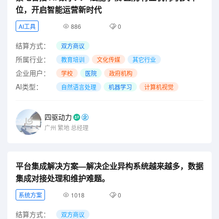
位，开启智能运营新时代
AI工具
886
0
结算方式：
双方商议
所属行业：
教育培训
文化传媒
其它行业
企业用户：
学校
医院
政府机构
AI类型：
自然语言处理
机器学习
计算机视觉
四驱动力
广州
繁地
总经理
平台集成解决方案—解决企业异构系统越来越多，数据
集成对接处理和维护难题。
系统方案
1018
0
结算方式：
双方商议