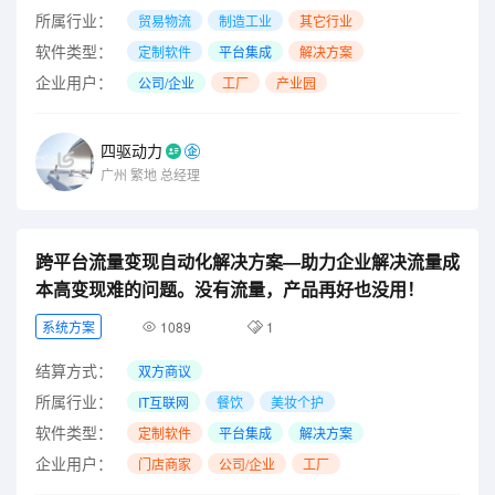
所属行业：
贸易物流
制造工业
其它行业
软件类型：
定制软件
平台集成
解决方案
企业用户：
公司/企业
工厂
产业园
四驱动力
广州
繁地
总经理
跨平台流量变现自动化解决方案—助力企业解决流量成
本高变现难的问题。没有流量，产品再好也没用！
系统方案
1089
1
结算方式：
双方商议
所属行业：
IT互联网
餐饮
美妆个护
软件类型：
定制软件
平台集成
解决方案
企业用户：
门店商家
公司/企业
工厂