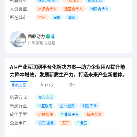
建筑/房地产
企业服务
制造工业
人资类型：
产品合伙人
运营合伙人
销售合伙人
所在城市：
广州
深圳
成都
四驱动力
广州
繁地
总经理
AI+产业互联网平台化解决方案—助力企业用AI提升能
力降本增效，发展新质生产力，打造未来产业新载体。
系统方案
1415
1
结算方式：
双方商议
所属行业：
IT互联网
企业服务
制造工业
软件类型：
定制软件
产业链平台
解决方案
企业用户：
公司/企业
工厂
产业园