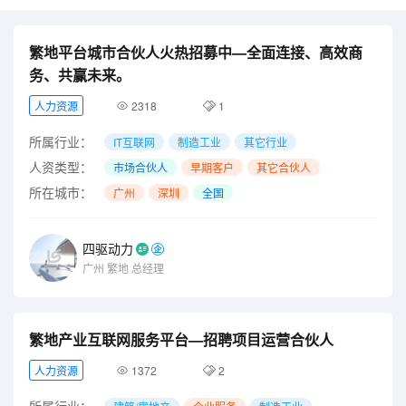
繁地平台城市合伙人火热招募中—全面连接、高效商
务、共赢未来。
人力资源
2318
1
所属行业：
IT互联网
制造工业
其它行业
人资类型：
市场合伙人
早期客户
其它合伙人
所在城市：
广州
深圳
全国
四驱动力
广州
繁地
总经理
繁地产业互联网服务平台—招聘项目运营合伙人
人力资源
1372
2
所属行业：