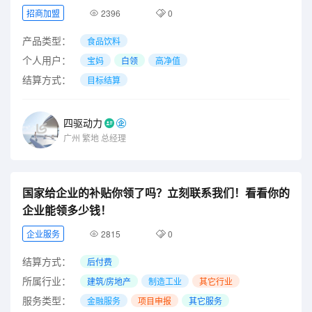
招商加盟
2396
0
产品类型：
食品饮料
个人用户：
宝妈
白领
高净值
结算方式：
目标结算
四驱动力
广州
繁地
总经理
国家给企业的补贴你领了吗？立刻联系我们！看看你的
企业能领多少钱！
企业服务
2815
0
结算方式：
后付费
所属行业：
建筑/房地产
制造工业
其它行业
服务类型：
金融服务
项目申报
其它服务