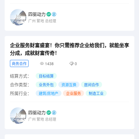
四驱动力
广州
繁地
总经理
企业服务财富盛宴！你只需推荐企业给我们，就能坐享
分成，成就财富传奇！
商务合作
1438
0
结算方式：
目标结算
合作类型：
业务外包
资源互换
居间合作
所属行业：
建筑/房地产
企业服务
制造工业
四驱动力
广州
繁地
总经理