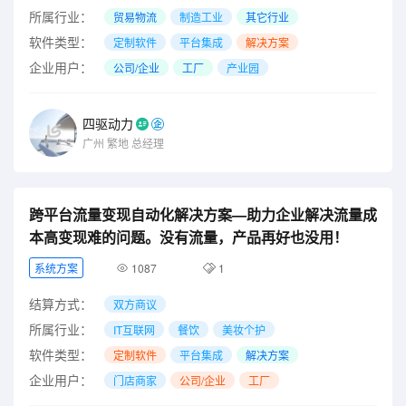
所属行业：
贸易物流
制造工业
其它行业
软件类型：
定制软件
平台集成
解决方案
企业用户：
公司/企业
工厂
产业园
四驱动力
广州
繁地
总经理
跨平台流量变现自动化解决方案—助力企业解决流量成
本高变现难的问题。没有流量，产品再好也没用！
系统方案
1087
1
结算方式：
双方商议
所属行业：
IT互联网
餐饮
美妆个护
软件类型：
定制软件
平台集成
解决方案
企业用户：
门店商家
公司/企业
工厂