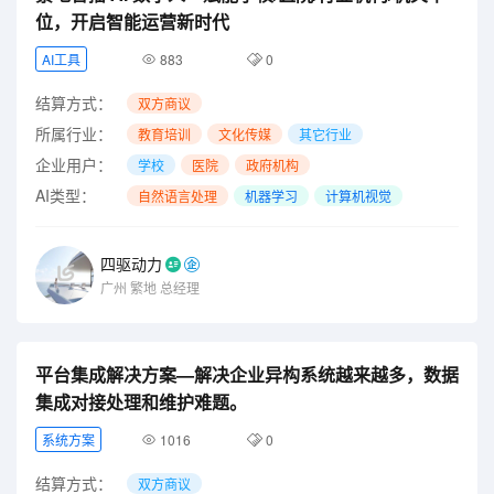
位，开启智能运营新时代
AI工具
883
0
结算方式：
双方商议
所属行业：
教育培训
文化传媒
其它行业
企业用户：
学校
医院
政府机构
AI类型：
自然语言处理
机器学习
计算机视觉
四驱动力
广州
繁地
总经理
平台集成解决方案—解决企业异构系统越来越多，数据
集成对接处理和维护难题。
系统方案
1016
0
结算方式：
双方商议