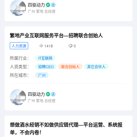
四驱动力
广州
繁地
总经理
繁地产业互联网服务平台—招聘联合创始人
人力资源
1418
0
所属行业：
IT互联网
人资类型：
招聘CEO
联合创始人
其它合伙人
所在城市：
广州
四驱动力
广州
繁地
总经理
想做酒水经销不如做供应链代理—平台运营、系统报
单，不会内卷！