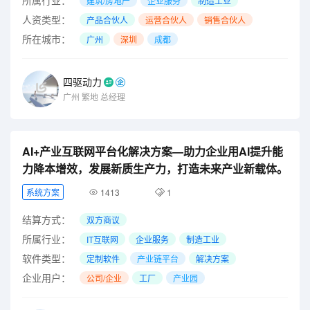
建筑/房地产
企业服务
制造工业
人资类型：
产品合伙人
运营合伙人
销售合伙人
所在城市：
广州
深圳
成都
四驱动力
广州
繁地
总经理
AI+产业互联网平台化解决方案—助力企业用AI提升能
力降本增效，发展新质生产力，打造未来产业新载体。
系统方案
1413
1
结算方式：
双方商议
所属行业：
IT互联网
企业服务
制造工业
软件类型：
定制软件
产业链平台
解决方案
企业用户：
公司/企业
工厂
产业园