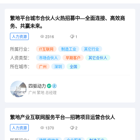
繁地平台城市合伙人火热招募中—全面连接、高效商
务、共赢未来。
人力资源
2316
1
所属行业：
IT互联网
制造工业
其它行业
人资类型：
市场合伙人
早期客户
其它合伙人
所在城市：
广州
深圳
全国
四驱动力
广州
繁地
总经理
繁地产业互联网服务平台—招聘项目运营合伙人
人力资源
1370
2
所属行业：