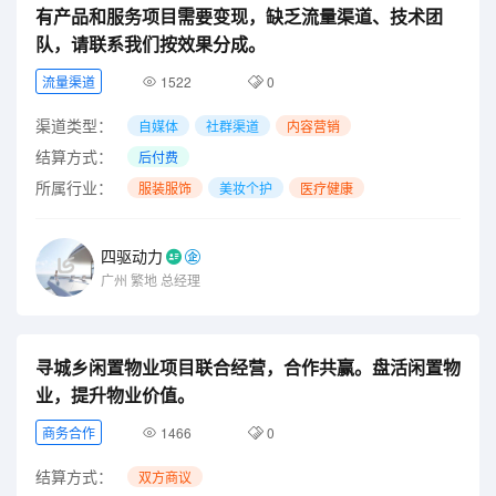
有产品和服务项目需要变现，缺乏流量渠道、技术团
队，请联系我们按效果分成。
流量渠道
1522
0
渠道类型：
自媒体
社群渠道
内容营销
结算方式：
后付费
所属行业：
服装服饰
美妆个护
医疗健康
四驱动力
广州
繁地
总经理
寻城乡闲置物业项目联合经营，合作共赢。盘活闲置物
业，提升物业价值。
商务合作
1466
0
结算方式：
双方商议