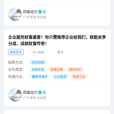
四驱动力
广州
繁地
总经理
企业服务财富盛宴！你只需推荐企业给我们，就能坐享
分成，成就财富传奇！
商务合作
1436
0
结算方式：
目标结算
合作类型：
业务外包
资源互换
居间合作
所属行业：
建筑/房地产
企业服务
制造工业
四驱动力
广州
繁地
总经理