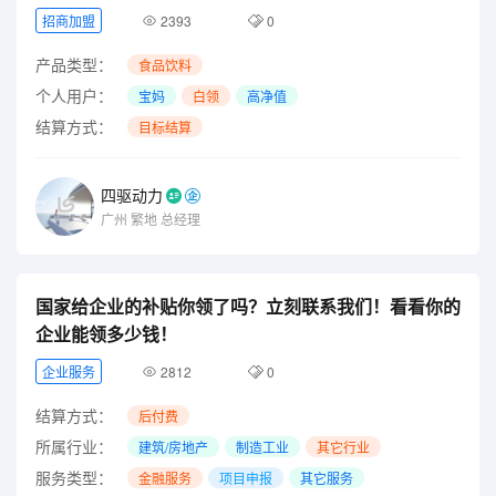
招商加盟
2393
0
产品类型：
食品饮料
个人用户：
宝妈
白领
高净值
结算方式：
目标结算
四驱动力
广州
繁地
总经理
国家给企业的补贴你领了吗？立刻联系我们！看看你的
企业能领多少钱！
企业服务
2812
0
结算方式：
后付费
所属行业：
建筑/房地产
制造工业
其它行业
服务类型：
金融服务
项目申报
其它服务