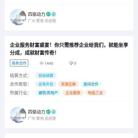
四驱动力
广州
繁地
总经理
企业服务财富盛宴！你只需推荐企业给我们，就能坐享
分成，成就财富传奇！
商务合作
1440
0
结算方式：
目标结算
合作类型：
业务外包
资源互换
居间合作
所属行业：
建筑/房地产
企业服务
制造工业
四驱动力
广州
繁地
总经理