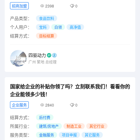
招商加盟
2398
0
产品类型：
食品饮料
个人用户：
宝妈
白领
高净值
结算方式：
目标结算
四驱动力
广州
繁地
总经理
国家给企业的补贴你领了吗？立刻联系我们！看看你的
企业能领多少钱！
企业服务
2840
0
结算方式：
后付费
所属行业：
建筑/房地产
制造工业
其它行业
服务类型：
金融服务
项目申报
其它服务