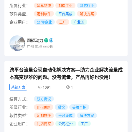
所属行业：
贸易物流
制造工业
其它行业
软件类型：
定制软件
平台集成
解决方案
企业用户：
公司/企业
工厂
产业园
四驱动力
广州
繁地
总经理
跨平台流量变现自动化解决方案—助力企业解决流量成
本高变现难的问题。没有流量，产品再好也没用！
系统方案
1091
1
结算方式：
双方商议
所属行业：
IT互联网
餐饮
美妆个护
软件类型：
定制软件
平台集成
解决方案
企业用户：
门店商家
公司/企业
工厂