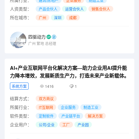
建筑/房地产
企业服务
制造工业
人资类型：
产品合伙人
运营合伙人
销售合伙人
所在城市：
广州
深圳
成都
四驱动力
广州
繁地
总经理
AI+产业互联网平台化解决方案—助力企业用AI提升能
力降本增效，发展新质生产力，打造未来产业新载体。
系统方案
1416
1
结算方式：
双方商议
所属行业：
IT互联网
企业服务
制造工业
软件类型：
定制软件
产业链平台
解决方案
企业用户：
公司/企业
工厂
产业园