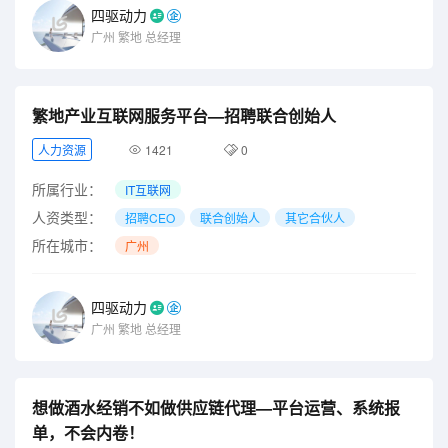
四驱动力
广州
繁地
总经理
繁地产业互联网服务平台—招聘联合创始人
人力资源
1421
0
所属行业：
IT互联网
人资类型：
招聘CEO
联合创始人
其它合伙人
所在城市：
广州
四驱动力
广州
繁地
总经理
想做酒水经销不如做供应链代理—平台运营、系统报
单，不会内卷！