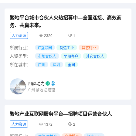
繁地平台城市合伙人火热招募中—全面连接、高效商
务、共赢未来。
人力资源
2320
1
所属行业：
IT互联网
制造工业
其它行业
人资类型：
市场合伙人
早期客户
其它合伙人
所在城市：
广州
深圳
全国
四驱动力
广州
繁地
总经理
繁地产业互联网服务平台—招聘项目运营合伙人
人力资源
1372
2
所属行业：