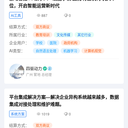
位，开启智能运营新时代
AI工具
887
0
结算方式：
双方商议
所属行业：
教育培训
文化传媒
其它行业
企业用户：
学校
医院
政府机构
AI类型：
自然语言处理
机器学习
计算机视觉
四驱动力
广州
繁地
总经理
平台集成解决方案—解决企业异构系统越来越多，数据
集成对接处理和维护难题。
系统方案
1019
0
结算方式：
双方商议