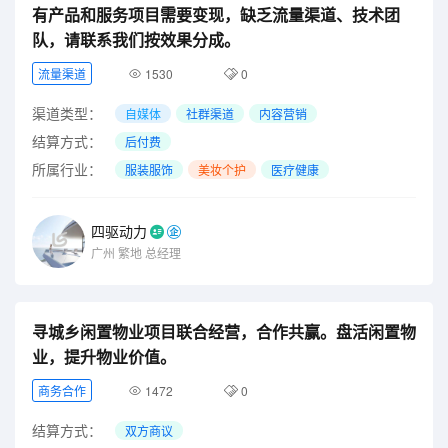
有产品和服务项目需要变现，缺乏流量渠道、技术团
队，请联系我们按效果分成。
流量渠道
1530
0
渠道类型：
自媒体
社群渠道
内容营销
结算方式：
后付费
所属行业：
服装服饰
美妆个护
医疗健康
四驱动力
广州
繁地
总经理
寻城乡闲置物业项目联合经营，合作共赢。盘活闲置物
业，提升物业价值。
商务合作
1472
0
结算方式：
双方商议