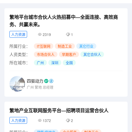
繁地平台城市合伙人火热招募中—全面连接、高效商
务、共赢未来。
人力资源
2319
1
所属行业：
IT互联网
制造工业
其它行业
人资类型：
市场合伙人
早期客户
其它合伙人
所在城市：
广州
深圳
全国
四驱动力
广州
繁地
总经理
繁地产业互联网服务平台—招聘项目运营合伙人
人力资源
1372
2
所属行业：