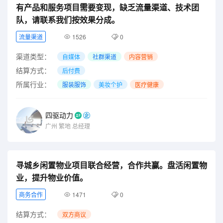
有产品和服务项目需要变现，缺乏流量渠道、技术团
队，请联系我们按效果分成。
流量渠道
1526
0
渠道类型：
自媒体
社群渠道
内容营销
结算方式：
后付费
所属行业：
服装服饰
美妆个护
医疗健康
四驱动力
广州
繁地
总经理
寻城乡闲置物业项目联合经营，合作共赢。盘活闲置物
业，提升物业价值。
商务合作
1471
0
结算方式：
双方商议