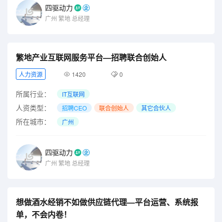
四驱动力
广州
繁地
总经理
繁地产业互联网服务平台—招聘联合创始人
人力资源
1420
0
所属行业：
IT互联网
人资类型：
招聘CEO
联合创始人
其它合伙人
所在城市：
广州
四驱动力
广州
繁地
总经理
想做酒水经销不如做供应链代理—平台运营、系统报
单，不会内卷！