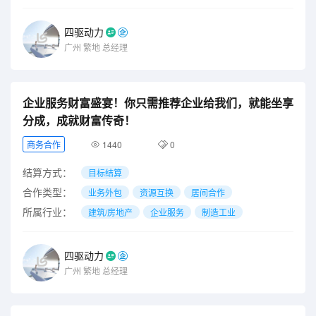
四驱动力
广州
繁地
总经理
企业服务财富盛宴！你只需推荐企业给我们，就能坐享
分成，成就财富传奇！
商务合作
1440
0
结算方式：
目标结算
合作类型：
业务外包
资源互换
居间合作
所属行业：
建筑/房地产
企业服务
制造工业
四驱动力
广州
繁地
总经理