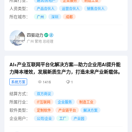
建筑/房地产
企业服务
制造工业
人资类型：
产品合伙人
运营合伙人
销售合伙人
所在城市：
广州
深圳
成都
四驱动力
广州
繁地
总经理
AI+产业互联网平台化解决方案—助力企业用AI提升能
力降本增效，发展新质生产力，打造未来产业新载体。
系统方案
1416
1
结算方式：
双方商议
所属行业：
IT互联网
企业服务
制造工业
软件类型：
定制软件
产业链平台
解决方案
企业用户：
公司/企业
工厂
产业园