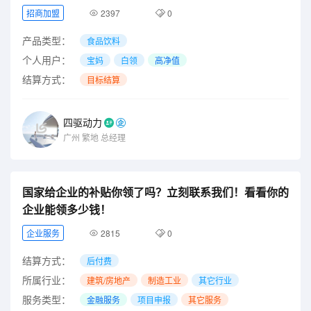
招商加盟
2397
0
产品类型：
食品饮料
个人用户：
宝妈
白领
高净值
结算方式：
目标结算
四驱动力
广州
繁地
总经理
国家给企业的补贴你领了吗？立刻联系我们！看看你的
企业能领多少钱！
企业服务
2815
0
结算方式：
后付费
所属行业：
建筑/房地产
制造工业
其它行业
服务类型：
金融服务
项目申报
其它服务