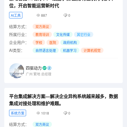
位，开启智能运营新时代
AI工具
887
0
结算方式：
双方商议
所属行业：
教育培训
文化传媒
其它行业
企业用户：
学校
医院
政府机构
AI类型：
自然语言处理
机器学习
计算机视觉
四驱动力
广州
繁地
总经理
平台集成解决方案—解决企业异构系统越来越多，数据
集成对接处理和维护难题。
系统方案
1018
0
结算方式：
双方商议