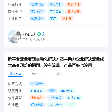
所属行业：
贸易物流
制造工业
其它行业
软件类型：
定制软件
平台集成
解决方案
企业用户：
公司/企业
工厂
产业园
四驱动力
广州
繁地
总经理
跨平台流量变现自动化解决方案—助力企业解决流量成
本高变现难的问题。没有流量，产品再好也没用！
系统方案
1091
1
结算方式：
双方商议
所属行业：
IT互联网
餐饮
美妆个护
软件类型：
定制软件
平台集成
解决方案
企业用户：
门店商家
公司/企业
工厂