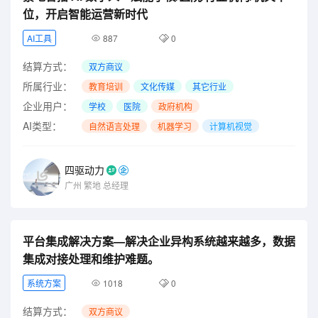
位，开启智能运营新时代
AI工具
887
0
结算方式：
双方商议
所属行业：
教育培训
文化传媒
其它行业
企业用户：
学校
医院
政府机构
AI类型：
自然语言处理
机器学习
计算机视觉
四驱动力
广州
繁地
总经理
平台集成解决方案—解决企业异构系统越来越多，数据
集成对接处理和维护难题。
系统方案
1018
0
结算方式：
双方商议