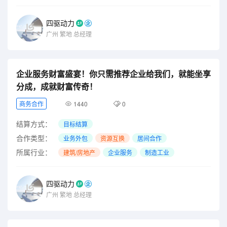
四驱动力
广州
繁地
总经理
企业服务财富盛宴！你只需推荐企业给我们，就能坐享
分成，成就财富传奇！
商务合作
1440
0
结算方式：
目标结算
合作类型：
业务外包
资源互换
居间合作
所属行业：
建筑/房地产
企业服务
制造工业
四驱动力
广州
繁地
总经理