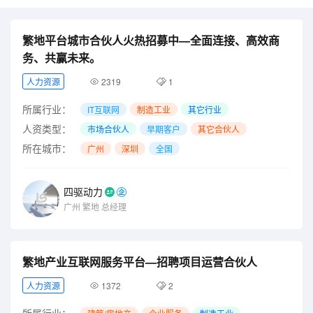
繁地平台城市合伙人火热招募中—全面连接、高效商
务、共赢未来。
人力资源
2319
1
所属行业：
IT互联网
制造工业
其它行业
人资类型：
市场合伙人
早期客户
其它合伙人
所在城市：
广州
深圳
全国
四驱动力
广州
繁地
总经理
繁地产业互联网服务平台—招聘项目运营合伙人
人力资源
1372
2
所属行业：