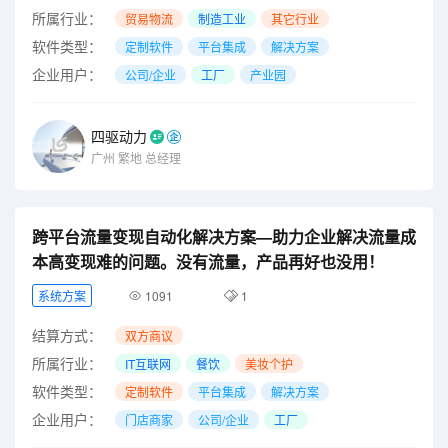
所属行业：
贸易物流
制造工业
其它行业
软件类型：
定制软件
平台集成
解决方案
企业用户：
公司/企业
工厂
产业园
四驱动力
广州
繁地
总经理
跨平台流量变现自动化解决方案—助力企业解决流量成
本高变现难的问题。没有流量，产品再好也没用！
系统方案
1091
1
结算方式：
双方商议
所属行业：
IT互联网
餐饮
美妆个护
软件类型：
定制软件
平台集成
解决方案
企业用户：
门店商家
公司/企业
工厂