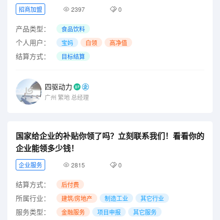
招商加盟
2397
0
产品类型：
食品饮料
个人用户：
宝妈
白领
高净值
结算方式：
目标结算
四驱动力
广州
繁地
总经理
国家给企业的补贴你领了吗？立刻联系我们！看看你的
企业能领多少钱！
企业服务
2815
0
结算方式：
后付费
所属行业：
建筑/房地产
制造工业
其它行业
服务类型：
金融服务
项目申报
其它服务