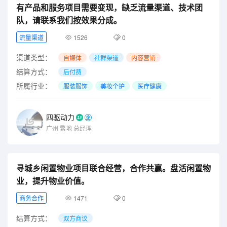
有产品和服务项目需要变现，缺乏流量渠道、技术团
队，请联系我们按效果分成。
流量渠道
1526
0
渠道类型：
自媒体
社群渠道
内容营销
结算方式：
后付费
所属行业：
服装服饰
美妆个护
医疗健康
四驱动力
广州
繁地
总经理
寻城乡闲置物业项目联合经营，合作共赢。盘活闲置物
业，提升物业价值。
商务合作
1471
0
结算方式：
双方商议