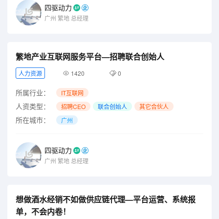
四驱动力
广州
繁地
总经理
繁地产业互联网服务平台—招聘联合创始人
人力资源
1420
0
所属行业：
IT互联网
人资类型：
招聘CEO
联合创始人
其它合伙人
所在城市：
广州
四驱动力
广州
繁地
总经理
想做酒水经销不如做供应链代理—平台运营、系统报
单，不会内卷！