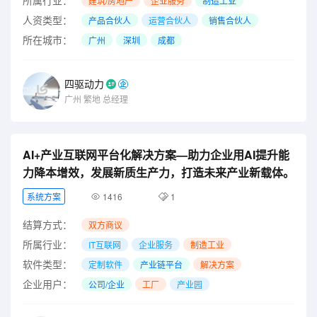
建筑/房地产
企业服务
制造工业
人资类型：
产品合伙人
运营合伙人
销售合伙人
所在城市：
广州
深圳
成都
四驱动力
广州
繁地
总经理
AI+产业互联网平台化解决方案—助力企业用AI提升能
力降本增效，发展新质生产力，打造未来产业新载体。
系统方案
1416
1
结算方式：
双方商议
所属行业：
IT互联网
企业服务
制造工业
软件类型：
定制软件
产业链平台
解决方案
企业用户：
公司/企业
工厂
产业园