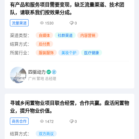
有产品和服务项目需要变现，缺乏流量渠道、技术团
队，请联系我们按效果分成。
流量渠道
1530
0
渠道类型：
自媒体
社群渠道
内容营销
结算方式：
后付费
所属行业：
服装服饰
美妆个护
医疗健康
四驱动力
广州
繁地
总经理
寻城乡闲置物业项目联合经营，合作共赢。盘活闲置物
业，提升物业价值。
商务合作
1472
0
结算方式：
双方商议