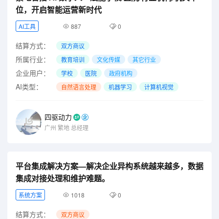
位，开启智能运营新时代
AI工具
887
0
结算方式：
双方商议
所属行业：
教育培训
文化传媒
其它行业
企业用户：
学校
医院
政府机构
AI类型：
自然语言处理
机器学习
计算机视觉
四驱动力
广州
繁地
总经理
平台集成解决方案—解决企业异构系统越来越多，数据
集成对接处理和维护难题。
系统方案
1018
0
结算方式：
双方商议