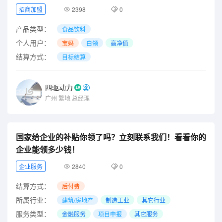
招商加盟
2398
0
产品类型：
食品饮料
个人用户：
宝妈
白领
高净值
结算方式：
目标结算
四驱动力
广州
繁地
总经理
国家给企业的补贴你领了吗？立刻联系我们！看看你的
企业能领多少钱！
企业服务
2840
0
结算方式：
后付费
所属行业：
建筑/房地产
制造工业
其它行业
服务类型：
金融服务
项目申报
其它服务