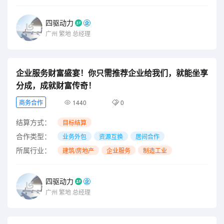
四驱动力
广州
繁地
总经理
企业服务财富盛宴！你只需推荐企业给我们，就能坐享
分成，成就财富传奇！
商务合作
1440
0
结算方式：
目标结算
合作类型：
业务外包
资源互换
居间合作
所属行业：
建筑/房地产
企业服务
制造工业
四驱动力
广州
繁地
总经理