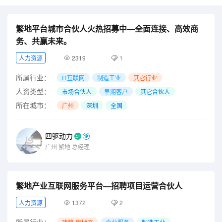
繁地平台城市合伙人火热招募中—全面连接、高效商
务、共赢未来。
人力资源
2319
1
所属行业：
IT互联网
制造工业
其它行业
人资类型：
市场合伙人
早期客户
其它合伙人
所在城市：
广州
深圳
全国
四驱动力
广州
繁地
总经理
繁地产业互联网服务平台—招聘项目运营合伙人
人力资源
1372
2
所属行业：