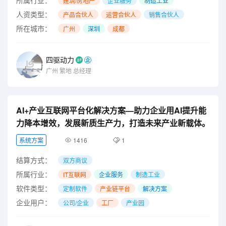
建筑/房地产
企业服务
制造工业
人资类型：
产品合伙人
运营合伙人
销售合伙人
所在城市：
广州
深圳
成都
四驱动力
广州
繁地
总经理
AI+产业互联网平台化解决方案—助力企业用AI提升能
力降本增效，发展新质生产力，打造未来产业新载体。
系统方案
1416
1
结算方式：
双方商议
所属行业：
IT互联网
企业服务
制造工业
软件类型：
定制软件
产业链平台
解决方案
企业用户：
公司/企业
工厂
产业园