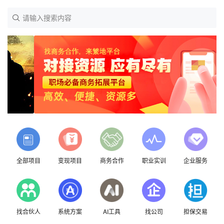
请输入搜索内容
全部项目
变现项目
商务合作
职业实训
企业服务
找合伙人
系统方案
AI工具
找公司
担保交易