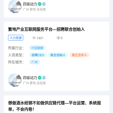
四驱动力
广州
繁地
总经理
繁地产业互联网服务平台—招聘联合创始人
人力资源
1421
0
所属行业：
IT互联网
人资类型：
招聘CEO
联合创始人
其它合伙人
所在城市：
广州
四驱动力
广州
繁地
总经理
想做酒水经销不如做供应链代理—平台运营、系统报
单，不会内卷！