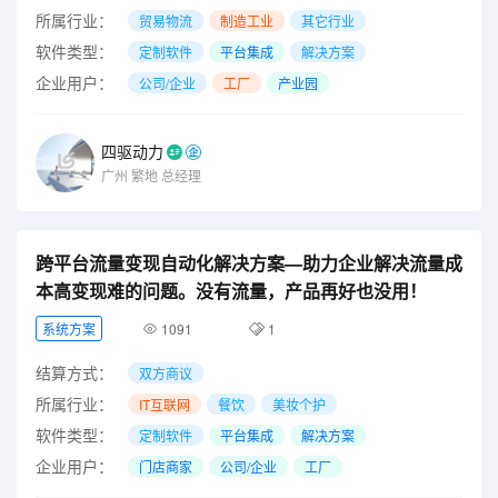
所属行业：
贸易物流
制造工业
其它行业
软件类型：
定制软件
平台集成
解决方案
企业用户：
公司/企业
工厂
产业园
四驱动力
广州
繁地
总经理
跨平台流量变现自动化解决方案—助力企业解决流量成
本高变现难的问题。没有流量，产品再好也没用！
系统方案
1091
1
结算方式：
双方商议
所属行业：
IT互联网
餐饮
美妆个护
软件类型：
定制软件
平台集成
解决方案
企业用户：
门店商家
公司/企业
工厂