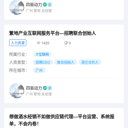
四驱动力
广州
繁地
总经理
繁地产业互联网服务平台—招聘联合创始人
人力资源
1420
0
所属行业：
IT互联网
人资类型：
招聘CEO
联合创始人
其它合伙人
所在城市：
广州
四驱动力
广州
繁地
总经理
想做酒水经销不如做供应链代理—平台运营、系统报
单，不会内卷！