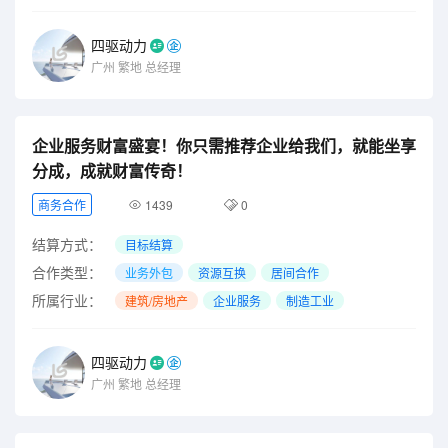
四驱动力
广州
繁地
总经理
企业服务财富盛宴！你只需推荐企业给我们，就能坐享
分成，成就财富传奇！
商务合作
1439
0
结算方式：
目标结算
合作类型：
业务外包
资源互换
居间合作
所属行业：
建筑/房地产
企业服务
制造工业
四驱动力
广州
繁地
总经理