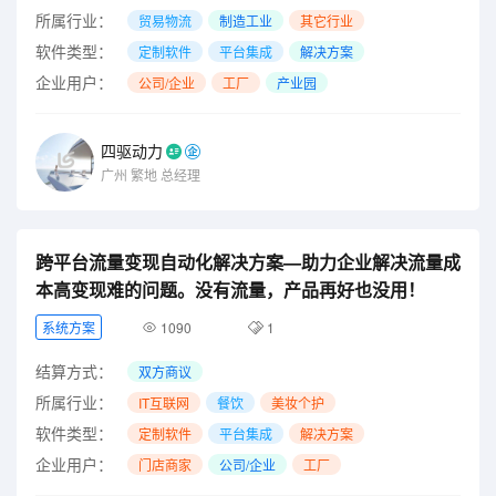
所属行业：
贸易物流
制造工业
其它行业
软件类型：
定制软件
平台集成
解决方案
企业用户：
公司/企业
工厂
产业园
四驱动力
广州
繁地
总经理
跨平台流量变现自动化解决方案—助力企业解决流量成
本高变现难的问题。没有流量，产品再好也没用！
系统方案
1090
1
结算方式：
双方商议
所属行业：
IT互联网
餐饮
美妆个护
软件类型：
定制软件
平台集成
解决方案
企业用户：
门店商家
公司/企业
工厂