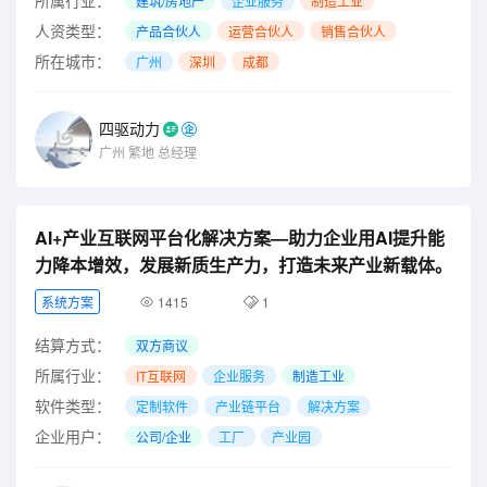
建筑/房地产
企业服务
制造工业
人资类型：
产品合伙人
运营合伙人
销售合伙人
所在城市：
广州
深圳
成都
四驱动力
广州
繁地
总经理
AI+产业互联网平台化解决方案—助力企业用AI提升能
力降本增效，发展新质生产力，打造未来产业新载体。
系统方案
1415
1
结算方式：
双方商议
所属行业：
IT互联网
企业服务
制造工业
软件类型：
定制软件
产业链平台
解决方案
企业用户：
公司/企业
工厂
产业园