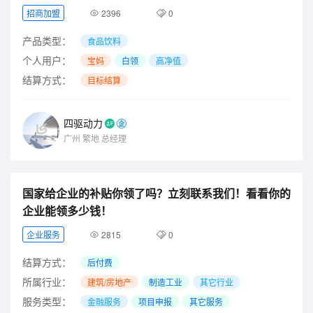
招商加盟
2396
0
产品类型：
食品饮料
个人用户：
宝妈
白领
高净值
结算方式：
目标结算
四驱动力
广州
繁地
总经理
国家给企业的补贴你领了吗？立刻联系我们！看看你的
企业能领多少钱！
企业服务
2815
0
结算方式：
后付费
所属行业：
建筑/房地产
制造工业
其它行业
服务类型：
金融服务
项目申报
其它服务