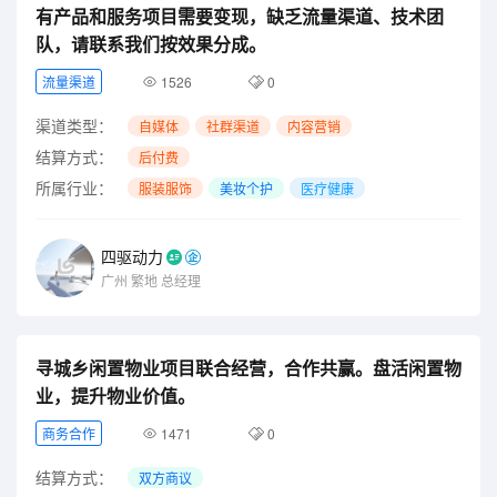
有产品和服务项目需要变现，缺乏流量渠道、技术团
队，请联系我们按效果分成。
流量渠道
1526
0
渠道类型：
自媒体
社群渠道
内容营销
结算方式：
后付费
所属行业：
服装服饰
美妆个护
医疗健康
四驱动力
广州
繁地
总经理
寻城乡闲置物业项目联合经营，合作共赢。盘活闲置物
业，提升物业价值。
商务合作
1471
0
结算方式：
双方商议