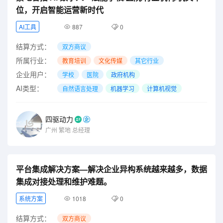
位，开启智能运营新时代
AI工具
887
0
结算方式：
双方商议
所属行业：
教育培训
文化传媒
其它行业
企业用户：
学校
医院
政府机构
AI类型：
自然语言处理
机器学习
计算机视觉
四驱动力
广州
繁地
总经理
平台集成解决方案—解决企业异构系统越来越多，数据
集成对接处理和维护难题。
系统方案
1018
0
结算方式：
双方商议