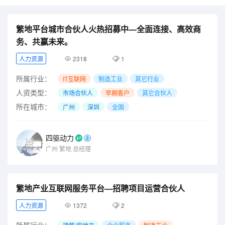
繁地平台城市合伙人火热招募中—全面连接、高效商
务、共赢未来。
人力资源
2318
1
所属行业：
IT互联网
制造工业
其它行业
人资类型：
市场合伙人
早期客户
其它合伙人
所在城市：
广州
深圳
全国
四驱动力
广州
繁地
总经理
繁地产业互联网服务平台—招聘项目运营合伙人
人力资源
1372
2
所属行业：