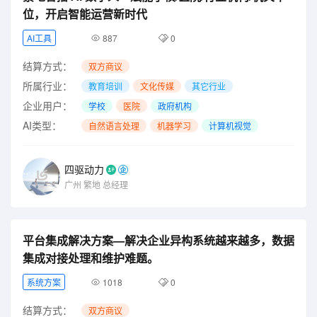
位，开启智能运营新时代
AI工具
887
0
结算方式：
双方商议
所属行业：
教育培训
文化传媒
其它行业
企业用户：
学校
医院
政府机构
AI类型：
自然语言处理
机器学习
计算机视觉
四驱动力
广州
繁地
总经理
平台集成解决方案—解决企业异构系统越来越多，数据
集成对接处理和维护难题。
系统方案
1018
0
结算方式：
双方商议