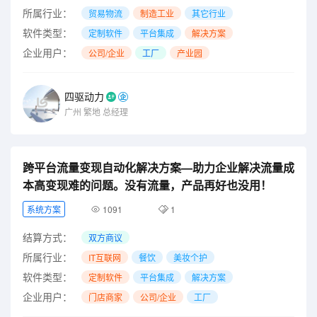
所属行业：
贸易物流
制造工业
其它行业
软件类型：
定制软件
平台集成
解决方案
企业用户：
公司/企业
工厂
产业园
四驱动力
广州
繁地
总经理
跨平台流量变现自动化解决方案—助力企业解决流量成
本高变现难的问题。没有流量，产品再好也没用！
系统方案
1091
1
结算方式：
双方商议
所属行业：
IT互联网
餐饮
美妆个护
软件类型：
定制软件
平台集成
解决方案
企业用户：
门店商家
公司/企业
工厂