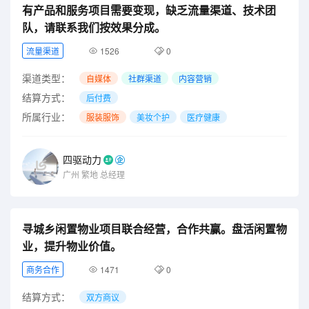
有产品和服务项目需要变现，缺乏流量渠道、技术团
队，请联系我们按效果分成。
流量渠道
1526
0
渠道类型：
自媒体
社群渠道
内容营销
结算方式：
后付费
所属行业：
服装服饰
美妆个护
医疗健康
四驱动力
广州
繁地
总经理
寻城乡闲置物业项目联合经营，合作共赢。盘活闲置物
业，提升物业价值。
商务合作
1471
0
结算方式：
双方商议