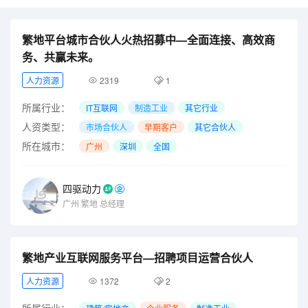
繁地平台城市合伙人火热招募中—全面连接、高效商
务、共赢未来。
人力资源
2319
1
所属行业：
IT互联网
制造工业
其它行业
人资类型：
市场合伙人
早期客户
其它合伙人
所在城市：
广州
深圳
全国
四驱动力
广州
繁地
总经理
繁地产业互联网服务平台—招聘项目运营合伙人
人力资源
1372
2
所属行业：