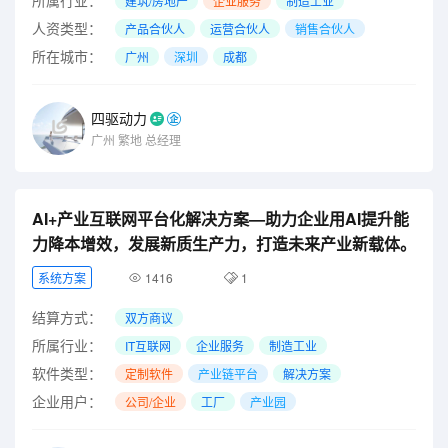
建筑/房地产
企业服务
制造工业
人资类型：
产品合伙人
运营合伙人
销售合伙人
所在城市：
广州
深圳
成都
四驱动力
广州
繁地
总经理
AI+产业互联网平台化解决方案—助力企业用AI提升能
力降本增效，发展新质生产力，打造未来产业新载体。
系统方案
1416
1
结算方式：
双方商议
所属行业：
IT互联网
企业服务
制造工业
软件类型：
定制软件
产业链平台
解决方案
企业用户：
公司/企业
工厂
产业园