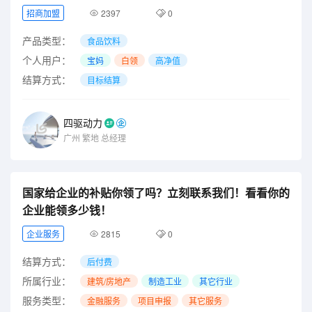
招商加盟
2397
0
产品类型：
食品饮料
个人用户：
宝妈
白领
高净值
结算方式：
目标结算
四驱动力
广州
繁地
总经理
国家给企业的补贴你领了吗？立刻联系我们！看看你的
企业能领多少钱！
企业服务
2815
0
结算方式：
后付费
所属行业：
建筑/房地产
制造工业
其它行业
服务类型：
金融服务
项目申报
其它服务