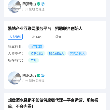
四驱动力
广州
繁地
总经理
繁地产业互联网服务平台—招聘联合创始人
人力资源
1420
0
所属行业：
IT互联网
人资类型：
招聘CEO
联合创始人
其它合伙人
所在城市：
广州
四驱动力
广州
繁地
总经理
想做酒水经销不如做供应链代理—平台运营、系统报
单，不会内卷！