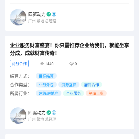
四驱动力
广州
繁地
总经理
企业服务财富盛宴！你只需推荐企业给我们，就能坐享
分成，成就财富传奇！
商务合作
1440
0
结算方式：
目标结算
合作类型：
业务外包
资源互换
居间合作
所属行业：
建筑/房地产
企业服务
制造工业
四驱动力
广州
繁地
总经理