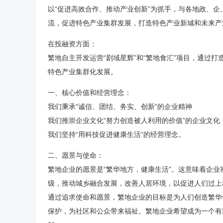
以“促进高效合作、推动产业创新”为抓手，与各地政、企
流，促进特色产业集群发展，打造特色产业新城和未来产
在投融资方面：
繁地自主开发运营“剧域星辉”和“繁地食汇”项目，通过
特色产业集群化发展。
一、核心价值和经营理念：
我们秉承“诚信、团结、务实、创新”的企业精神
我们推崇企业文化“努力创造被人利用的价值”的企业文化
我们坚持“用科技促进健康生活”的经营理念。
二、愿景与使命：
繁地企业的愿景是“繁华地方，健康生活”。这意味着企
级，推动城乡融合发展，改善人居环境，以促进人们过上
通过追求使命和愿景，繁地企业的目标是为人们创造繁华
保护，为社区和公众带来福祉。繁地企业希望成为一个有