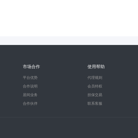
市场合作
使用帮助
平台优势
代理规则
合作说明
会员特权
居间业务
担保交易
合作伙伴
联系客服