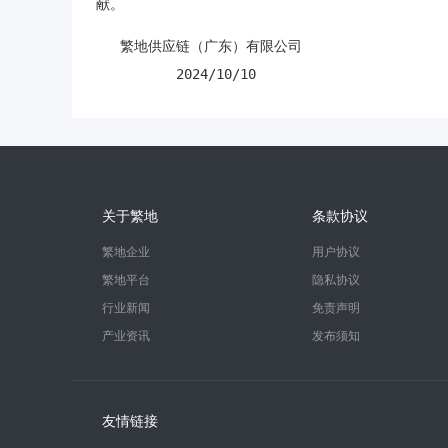
献。
   繁地供应链（广东）有限公司

关于繁地
条款协议
繁地企业
用户协议
繁地平台
隐私协议
行业新闻
免责声明
产业资讯
发布须知
友情链接