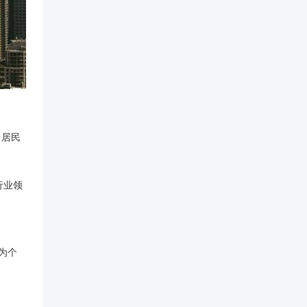
、居民
行业领
为个