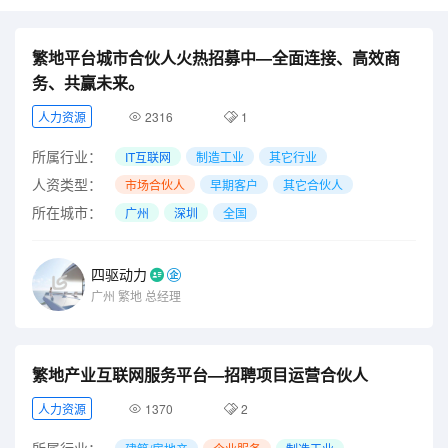
繁地平台城市合伙人火热招募中—全面连接、高效商
务、共赢未来。
人力资源
2316
1
所属行业：
IT互联网
制造工业
其它行业
人资类型：
市场合伙人
早期客户
其它合伙人
所在城市：
广州
深圳
全国
四驱动力
广州
繁地
总经理
繁地产业互联网服务平台—招聘项目运营合伙人
人力资源
1370
2
所属行业：