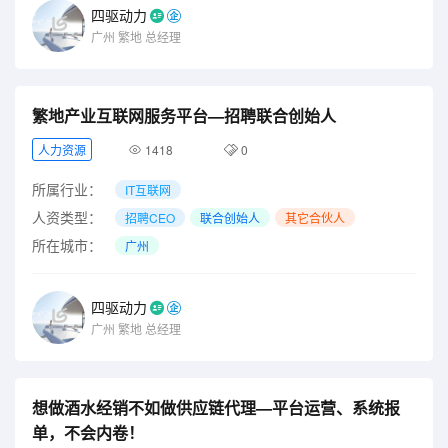
四驱动力
广州
繁地
总经理
繁地产业互联网服务平台—招聘联合创始人
人力资源
1418
0
所属行业：
IT互联网
人资类型：
招聘CEO
联合创始人
其它合伙人
所在城市：
广州
四驱动力
广州
繁地
总经理
想做酒水经销不如做供应链代理—平台运营、系统报
单，不会内卷！