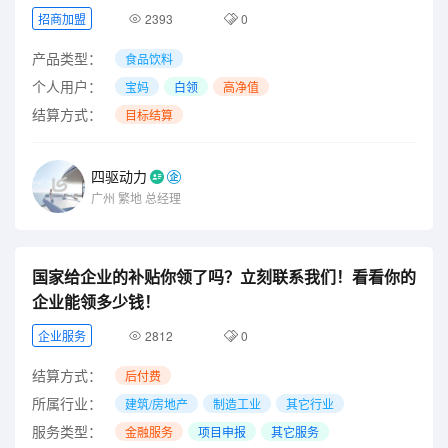
招商加盟
2393
0
产品类型：
食品饮料
个人用户：
宝妈
白领
高净值
结算方式：
目标结算
四驱动力
广州
繁地
总经理
国家给企业的补贴你领了吗？立刻联系我们！看看你的
企业能领多少钱！
企业服务
2812
0
结算方式：
后付费
所属行业：
建筑/房地产
制造工业
其它行业
服务类型：
金融服务
项目申报
其它服务