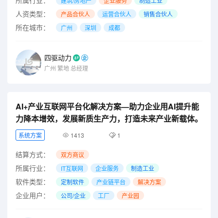
建筑/房地产
企业服务
制造工业
人资类型：
产品合伙人
运营合伙人
销售合伙人
所在城市：
广州
深圳
成都
四驱动力
广州
繁地
总经理
AI+产业互联网平台化解决方案—助力企业用AI提升能
力降本增效，发展新质生产力，打造未来产业新载体。
系统方案
1413
1
结算方式：
双方商议
所属行业：
IT互联网
企业服务
制造工业
软件类型：
定制软件
产业链平台
解决方案
企业用户：
公司/企业
工厂
产业园