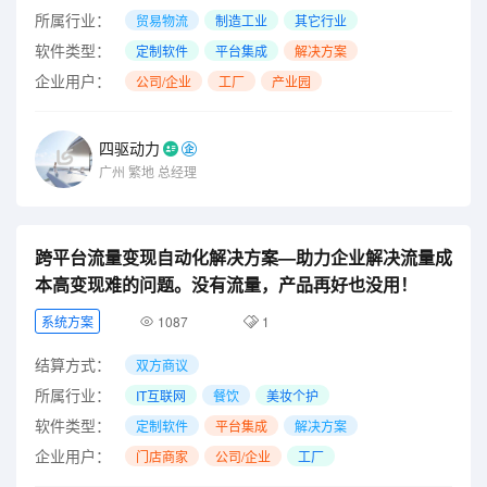
所属行业：
贸易物流
制造工业
其它行业
软件类型：
定制软件
平台集成
解决方案
企业用户：
公司/企业
工厂
产业园
四驱动力
广州
繁地
总经理
跨平台流量变现自动化解决方案—助力企业解决流量成
本高变现难的问题。没有流量，产品再好也没用！
系统方案
1087
1
结算方式：
双方商议
所属行业：
IT互联网
餐饮
美妆个护
软件类型：
定制软件
平台集成
解决方案
企业用户：
门店商家
公司/企业
工厂