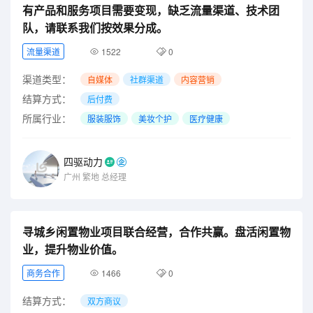
有产品和服务项目需要变现，缺乏流量渠道、技术团
队，请联系我们按效果分成。
流量渠道
1522
0
渠道类型：
自媒体
社群渠道
内容营销
结算方式：
后付费
所属行业：
服装服饰
美妆个护
医疗健康
四驱动力
广州
繁地
总经理
寻城乡闲置物业项目联合经营，合作共赢。盘活闲置物
业，提升物业价值。
商务合作
1466
0
结算方式：
双方商议