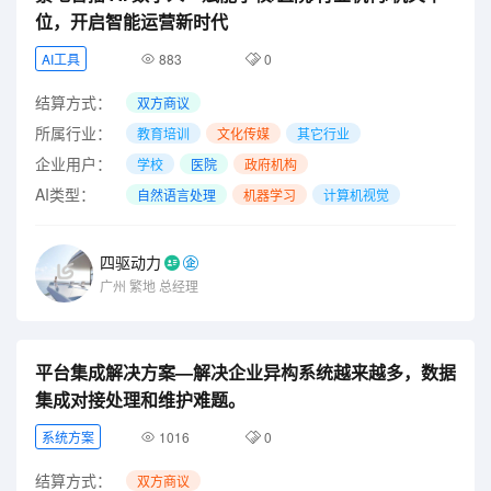
位，开启智能运营新时代
AI工具
883
0
结算方式：
双方商议
所属行业：
教育培训
文化传媒
其它行业
企业用户：
学校
医院
政府机构
AI类型：
自然语言处理
机器学习
计算机视觉
四驱动力
广州
繁地
总经理
平台集成解决方案—解决企业异构系统越来越多，数据
集成对接处理和维护难题。
系统方案
1016
0
结算方式：
双方商议