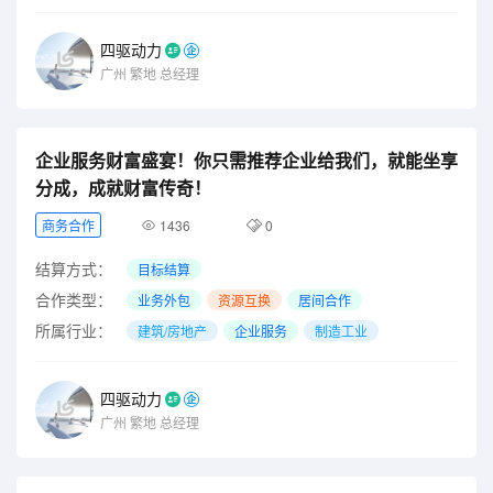
四驱动力
广州
繁地
总经理
企业服务财富盛宴！你只需推荐企业给我们，就能坐享
分成，成就财富传奇！
商务合作
1436
0
结算方式：
目标结算
合作类型：
业务外包
资源互换
居间合作
所属行业：
建筑/房地产
企业服务
制造工业
四驱动力
广州
繁地
总经理