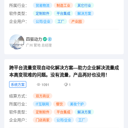
所属行业：
贸易物流
制造工业
其它行业
软件类型：
定制软件
平台集成
解决方案
企业用户：
公司/企业
工厂
产业园
四驱动力
广州
繁地
总经理
跨平台流量变现自动化解决方案—助力企业解决流量成
本高变现难的问题。没有流量，产品再好也没用！
系统方案
1091
1
结算方式：
双方商议
所属行业：
IT互联网
餐饮
美妆个护
软件类型：
定制软件
平台集成
解决方案
企业用户：
门店商家
公司/企业
工厂