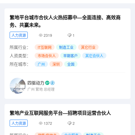
繁地平台城市合伙人火热招募中—全面连接、高效商
务、共赢未来。
人力资源
2319
1
所属行业：
IT互联网
制造工业
其它行业
人资类型：
市场合伙人
早期客户
其它合伙人
所在城市：
广州
深圳
全国
四驱动力
广州
繁地
总经理
繁地产业互联网服务平台—招聘项目运营合伙人
人力资源
1372
2
所属行业：