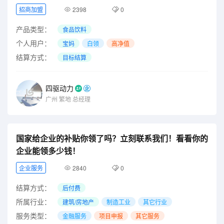
招商加盟
2398
0
产品类型：
食品饮料
个人用户：
宝妈
白领
高净值
结算方式：
目标结算
四驱动力
广州
繁地
总经理
国家给企业的补贴你领了吗？立刻联系我们！看看你的
企业能领多少钱！
企业服务
2840
0
结算方式：
后付费
所属行业：
建筑/房地产
制造工业
其它行业
服务类型：
金融服务
项目申报
其它服务