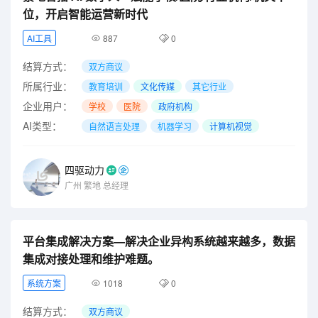
位，开启智能运营新时代
AI工具
887
0
结算方式：
双方商议
所属行业：
教育培训
文化传媒
其它行业
企业用户：
学校
医院
政府机构
AI类型：
自然语言处理
机器学习
计算机视觉
四驱动力
广州
繁地
总经理
平台集成解决方案—解决企业异构系统越来越多，数据
集成对接处理和维护难题。
系统方案
1018
0
结算方式：
双方商议