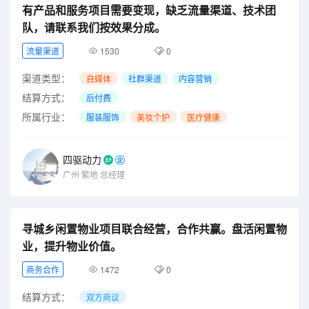
有产品和服务项目需要变现，缺乏流量渠道、技术团
队，请联系我们按效果分成。
流量渠道
1530
0
渠道类型：
自媒体
社群渠道
内容营销
结算方式：
后付费
所属行业：
服装服饰
美妆个护
医疗健康
四驱动力
广州
繁地
总经理
寻城乡闲置物业项目联合经营，合作共赢。盘活闲置物
业，提升物业价值。
商务合作
1472
0
结算方式：
双方商议