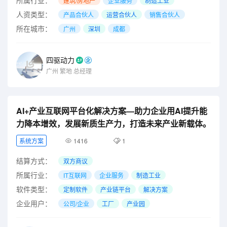
建筑/房地产
企业服务
制造工业
人资类型：
产品合伙人
运营合伙人
销售合伙人
所在城市：
广州
深圳
成都
四驱动力
广州
繁地
总经理
AI+产业互联网平台化解决方案—助力企业用AI提升能
力降本增效，发展新质生产力，打造未来产业新载体。
系统方案
1416
1
结算方式：
双方商议
所属行业：
IT互联网
企业服务
制造工业
软件类型：
定制软件
产业链平台
解决方案
企业用户：
公司/企业
工厂
产业园