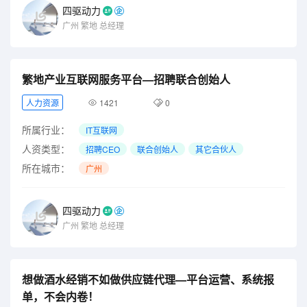
四驱动力
广州
繁地
总经理
繁地产业互联网服务平台—招聘联合创始人
人力资源
1421
0
所属行业：
IT互联网
人资类型：
招聘CEO
联合创始人
其它合伙人
所在城市：
广州
四驱动力
广州
繁地
总经理
想做酒水经销不如做供应链代理—平台运营、系统报
单，不会内卷！