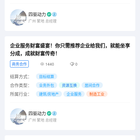
四驱动力
广州
繁地
总经理
企业服务财富盛宴！你只需推荐企业给我们，就能坐享
分成，成就财富传奇！
商务合作
1440
0
结算方式：
目标结算
合作类型：
业务外包
资源互换
居间合作
所属行业：
建筑/房地产
企业服务
制造工业
四驱动力
广州
繁地
总经理